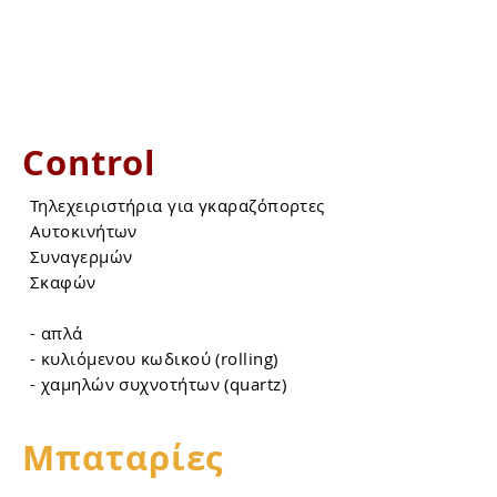
Μεσόπορτας
Αλουμινίων
Καγκελόπορτας
Επίπλων
Control
Τηλεχειριστήρια για γκαραζόπορτες
Αυτοκινήτων
Συναγερμών
Σκαφών
- απλά
- κυλιόμενου κωδικού (rolling)
- χαμηλών συχνοτήτων (quartz)
Μπαταρίες