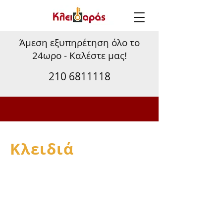
Άμεση εξυπηρέτηση όλο το
24ωρο - Καλέστε μας!
210 6811118
Κλειδιά
Απλά
Ασφαλείας
Θωρακισμένων θυρών
Ελεγχόμενης αντιγραφής
Χρηματοκιβωτίου