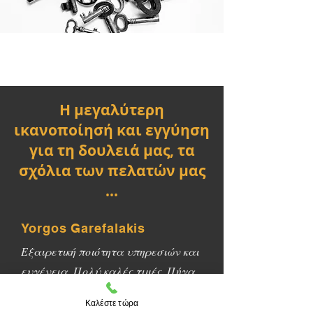
Η μεγαλύτερη
ικανοποίησή και εγγύηση
για τη δουλειά μας, τα
σχόλια των πελατών μας
...
Yorgos Garefalakis
Εξαιρετική ποιότητα υπηρεσιών και
ευγένεια. Πολύ καλές τιμές. Πήγα
πρόσφατα για ένα τηλεκοντρόλ και
Καλέστε τώρα
έφυγα μετά από πέντε λεπτά με