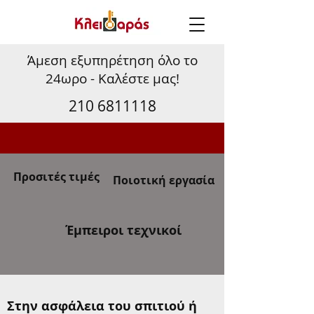
Άμεση εξυπηρέτηση όλο το
24ωρο - Καλέστε μας!
210 6811118
Προσιτές τιμές
Ποιοτική εργασία
Έμπειροι τεχνικοί
Στην ασφάλεια του σπιτιού ή